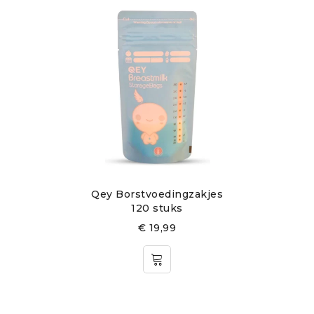
Qey Borstvoedingzakjes
120 stuks
€
19,99