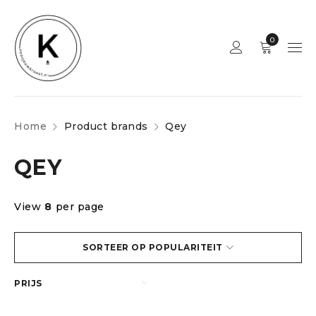
0
Home
Product brands
Qey
QEY
View
8
per page
SORTEER OP POPULARITEIT
PRIJS