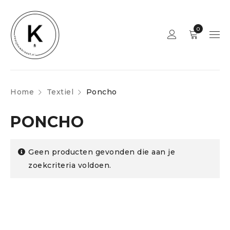
0
Home
Textiel
Poncho
PONCHO
Geen producten gevonden die aan je
zoekcriteria voldoen.