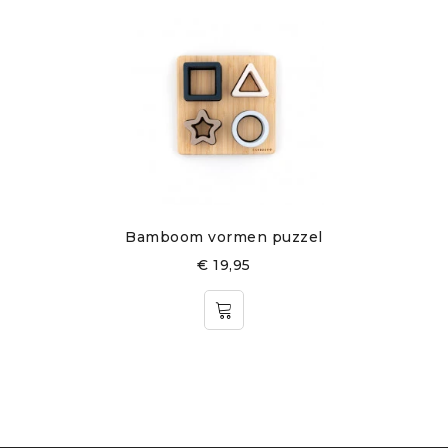
Bamboom vormen puzzel
€
19,95