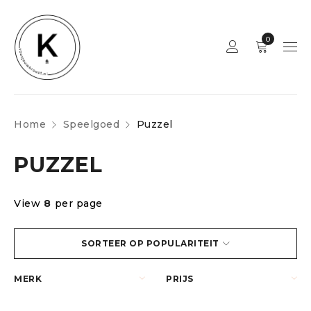
0
Home
Speelgoed
Puzzel
PUZZEL
View
8
per page
SORTEER OP POPULARITEIT
MERK
PRIJS