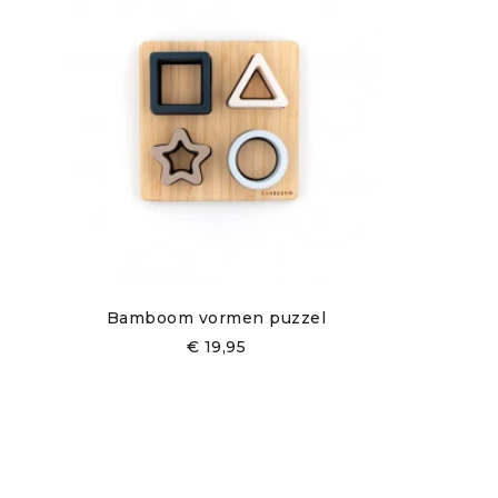
Bamboom vormen puzzel
€
19,95