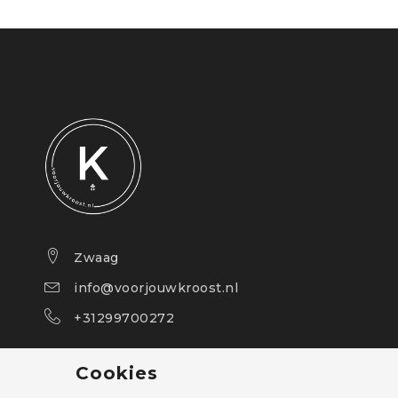
Zwaag
info@voorjouwkroost.nl
+31299700272
Cookies