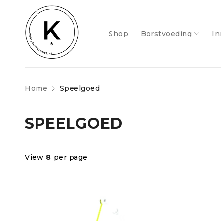
Shop
Borstvoeding
In
Home
Speelgoed
SPEELGOED
View
8
per page