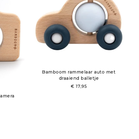
Bamboom rammelaar auto met
draaiend balletje
€
17,95
camera