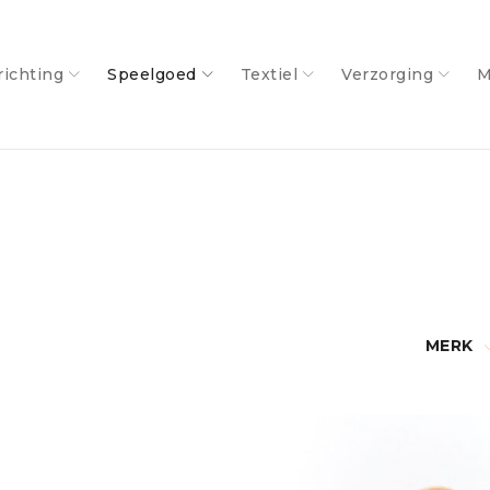
richting
Speelgoed
Textiel
Verzorging
M
MERK