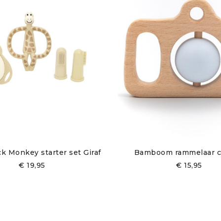
k Monkey starter set Giraf
Bamboom rammelaar 
€
19,95
€
15,95