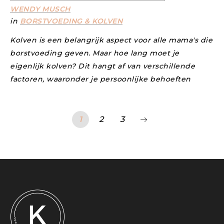
WENDY MUSCH
in
BORSTVOEDING & KOLVEN
Kolven is een belangrijk aspect voor alle mama's die
borstvoeding geven. Maar hoe lang moet je
eigenlijk kolven? Dit hangt af van verschillende
factoren, waaronder je persoonlijke behoeften
1
2
3