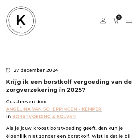
0
27 december 2024
Krijg ik een borstkolf vergoeding van de
zorgverzekering in 2025?
Geschreven door
ANGELINA VAN SCHEPPINGEN - KEMPER
in
BORSTVOEDING & KOLVEN
Als je jouw kroost borstvoeding geeft, dan kun je
éigenlijk niet zonder een borstkolf. Wist je dat je bij