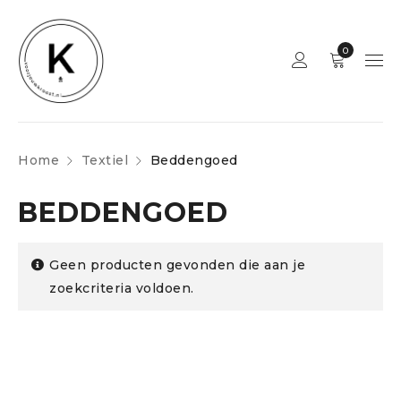
0
Home
Textiel
Beddengoed
BEDDENGOED
Geen producten gevonden die aan je
zoekcriteria voldoen.