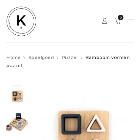
0
Home
Speelgoed
Puzzel
Bamboom vormen
puzzel