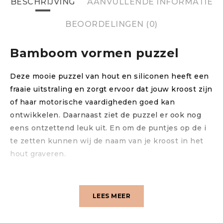
BESCHRIJVING
AANVULLENDE INFORMATIE
BEOORDELINGEN (0)
Bamboom vormen puzzel
Deze mooie puzzel van hout en siliconen heeft een
fraaie uitstraling en zorgt ervoor dat jouw kroost zijn
of haar motorische vaardigheden goed kan
ontwikkelen. Daarnaast ziet de puzzel er ook nog
eens ontzettend leuk uit. En om de puntjes op de i
te zetten kunnen wij de naam van je kroost in het
hout graveren.
LEES MEER