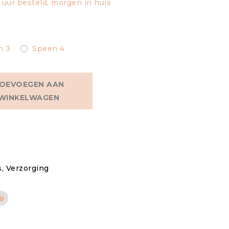
uur besteld, morgen in huis
n 3
Speen 4
OEVOEGEN AAN
WINKELWAGEN
s
,
Verzorging