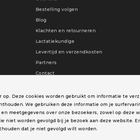
Bestelling volgen
Blog
Klachten en retourneren
Lactatiekundige
Levertijd en verzendkosten
Partners
Contact
er op. Deze cookies worden gebruikt om informatie te ver
nthouden. We gebruiken deze informatie om je surfervari
e en meetgegevens over onze bezoekers, zowel op deze w
atie niet worden gevolgd bij je bezoek aan deze website. E
–
Algemene voorwaarden
–
thouden dat je niet gevolgd wilt worden.