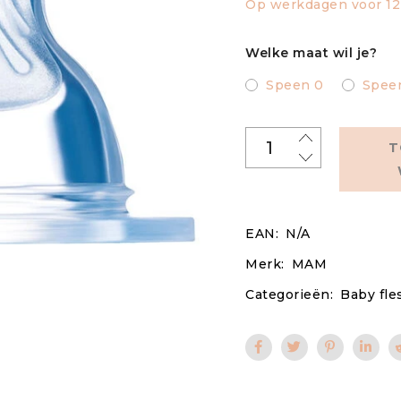
Op werkdagen voor 12 
Welke maat wil je?
Speen 0
Spee
T
EAN:
N/A
Merk:
MAM
Categorieën:
Baby fle