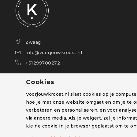
Zwaag
info@voorjouwkroost.nl
+31299700272
Cookies
Voorjouwkroost.nl slaat cookies op je comput
hoe je met onze website omgaat en om je te o
verbeteren en personaliseren, en voor analys
via andere media. Als je weigert, zal je inform
© Voorjouwkroost.nl – Alle rechten voorbehouden 
kleine cookie in je browser geplaatst om te on
Privacyverklaring
–
Cookiestatement