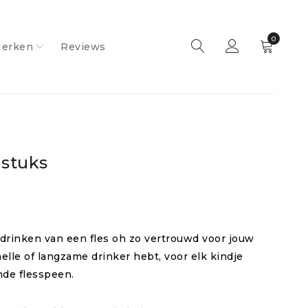
0
erken
Reviews
stuks
rinken van een fles oh zo vertrouwd voor jouw
nelle of langzame drinker hebt, voor elk kindje
de flesspeen.