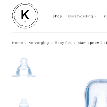
Shop
Borstvoeding
In
Home
Verzorging
Baby fles
Mam speen 2 s