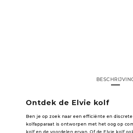
BESCHRIJVIN
Ontdek de Elvie kolf
Ben je op zoek naar een efficiënte en discrete
kolfapparaat is ontworpen met het oog op comfor
kolf en de voordelen ervan. Of de Elvie kolf oo