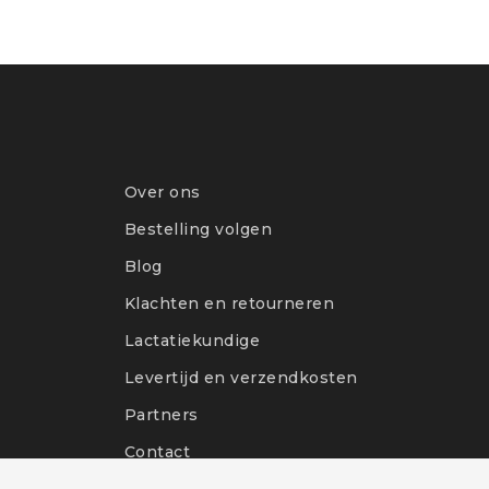
Over ons
Bestelling volgen
Blog
Klachten en retourneren
Lactatiekundige
Levertijd en verzendkosten
Partners
Contact