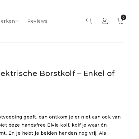
0
erken
Reviews
ektrische Borstkolf – Enkel of
stvoeding geeft, dan ontkom je er niet aan ook van
. Met deze handsfree Elvie kolf, kolf je waar én
t. En je hebt je beiden handen nog vrij. Als