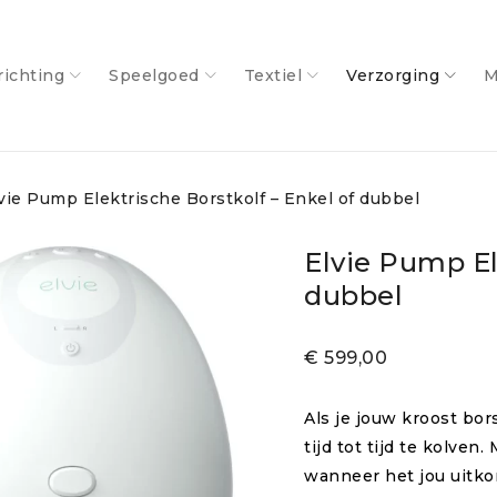
richting
Speelgoed
Textiel
Verzorging
M
vie Pump Elektrische Borstkolf – Enkel of dubbel
Elvie Pump El
dubbel
€
599,00
Als je jouw kroost bor
tijd tot tijd te kolven
wanneer het jou uitkom