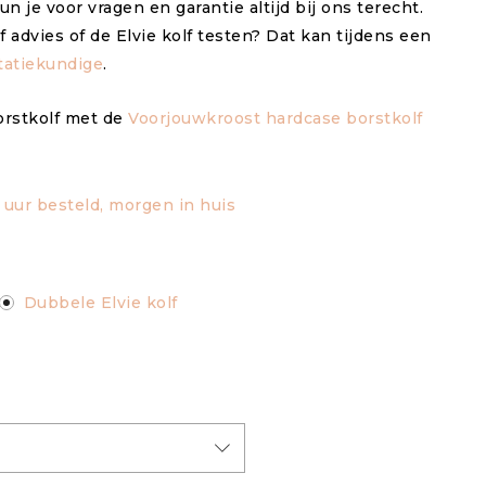
kun je voor vragen en garantie altijd bij ons terecht.
lf advies of de Elvie kolf testen? Dat kan tijdens een
ctatiekundige
.
orstkolf met de
Voorjouwkroost hardcase borstkolf
uur besteld, morgen in huis
Dubbele Elvie kolf