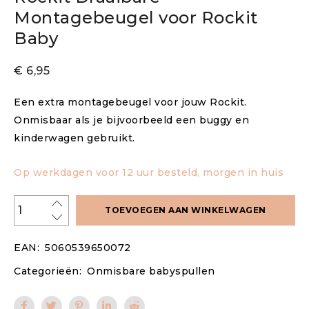
Montagebeugel voor Rockit
Baby
€
6,95
Een extra montagebeugel voor jouw Rockit.
Onmisbaar als je bijvoorbeeld een buggy en
kinderwagen gebruikt.
Op werkdagen voor 12 uur besteld, morgen in huis
TOEVOEGEN AAN WINKELWAGEN
EAN:
5060539650072
Categorieën:
Onmisbare babyspullen