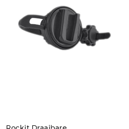
Rockit Draaibare