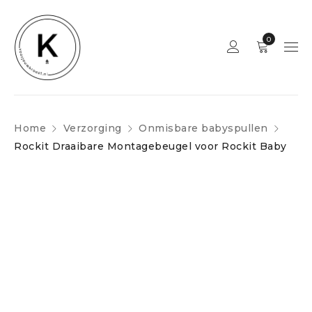
0
Home
Verzorging
Onmisbare babyspullen
Rockit Draaibare Montagebeugel voor Rockit Baby