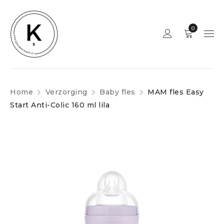
0
Home
Verzorging
Baby fles
MAM fles Easy
Start Anti-Colic 160 ml lila