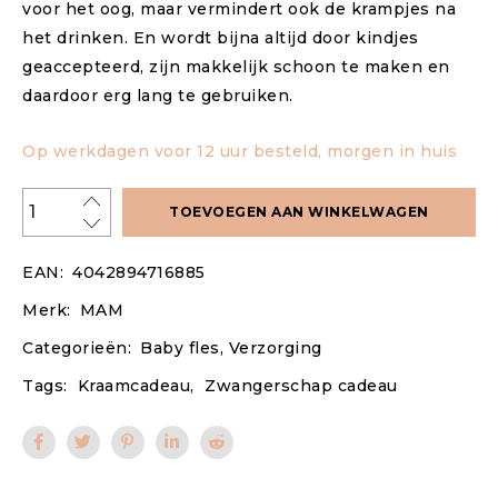
voor het oog, maar vermindert ook de krampjes na
het drinken. En wordt bijna altijd door kindjes
geaccepteerd, zijn makkelijk schoon te maken en
daardoor erg lang te gebruiken.
Op werkdagen voor 12 uur besteld, morgen in huis
TOEVOEGEN AAN WINKELWAGEN
EAN:
4042894716885
Merk:
MAM
Categorieën:
Baby fles
,
Verzorging
Tags:
Kraamcadeau
,
Zwangerschap cadeau