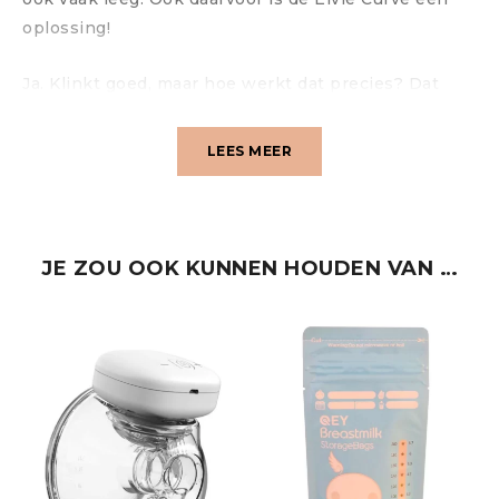
oplossing!
Ja. Klinkt goed, maar hoe werkt dat precies? Dat
laten we graag uitleggen door de video!
LEES MEER
JE ZOU OOK KUNNEN HOUDEN VAN …