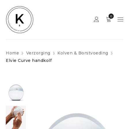
0
Home
Verzorging
Kolven & Borstvoeding
Elvie Curve handkolf