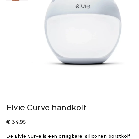
Elvie Curve handkolf
€
34,95
De Elvie Curve is een draagbare, siliconen borstkolf