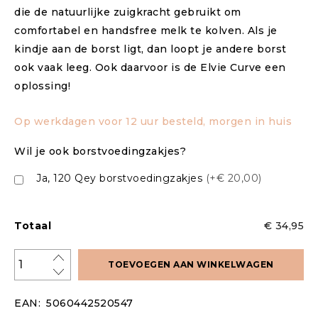
die de natuurlijke zuigkracht gebruikt om
comfortabel en handsfree melk te kolven. Als je
kindje aan de borst ligt, dan loopt je andere borst
ook vaak leeg. Ook daarvoor is de Elvie Curve een
oplossing!
Op werkdagen voor 12 uur besteld, morgen in huis
Wil je ook borstvoedingzakjes?
Ja, 120 Qey borstvoedingzakjes
(+€ 20,00)
Totaal
€ 34,95
TOEVOEGEN AAN WINKELWAGEN
EAN:
5060442520547