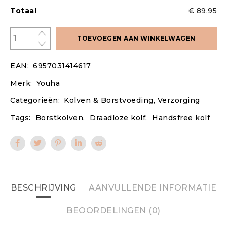
Totaal
€ 89,95
TOEVOEGEN AAN WINKELWAGEN
EAN:
6957031414617
Merk:
Youha
Categorieën:
Kolven & Borstvoeding
,
Verzorging
Tags:
Borstkolven
,
Draadloze kolf
,
Handsfree kolf
BESCHRIJVING
AANVULLENDE INFORMATIE
BEOORDELINGEN (0)