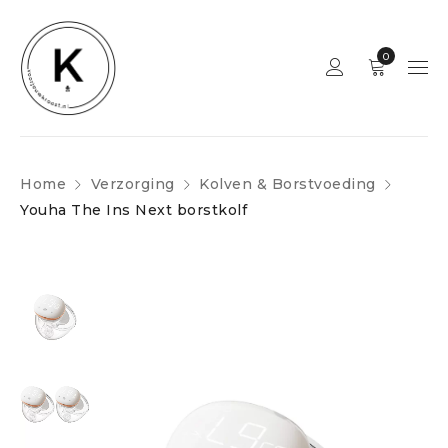
0
Home
Verzorging
Kolven & Borstvoeding
Youha The Ins Next borstkolf