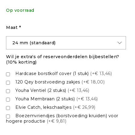
Op voorraad
Maat
*
Wil je extra's of reserveonderdelen bijbestellen?
(10% korting)
Hardcase borstkolf cover (1 stuk)
(+€ 13,46)
120 Qey borstvoeding zakjes
(+€ 18,00)
Youha Ventiel (2 stuks)
(+€ 13,46)
Youha Membraan (2 stuks)
(+€ 13,46)
Elvie Catch, lekschaaltjes
(+€ 26,99)
Boezemvriendjes (borstvoeding kruiden) voor
hogere productie
(+€ 9,81)