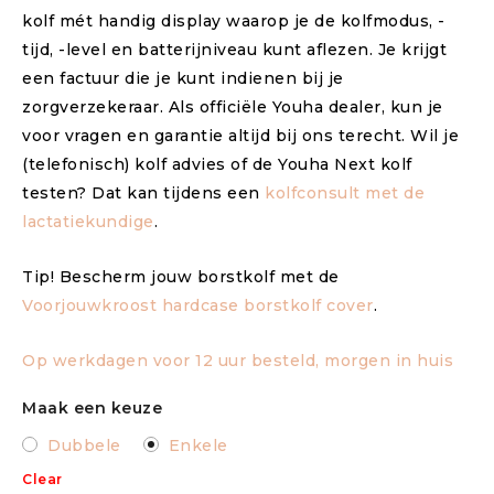
kolf mét handig display waarop je de kolfmodus, -
tijd, -level en batterijniveau kunt aflezen. Je krijgt
een factuur die je kunt indienen bij je
zorgverzekeraar. Als officiële Youha dealer, kun je
voor vragen en garantie altijd bij ons terecht. Wil je
(telefonisch) kolf advies of de Youha Next kolf
testen? Dat kan tijdens een
kolfconsult met de
lactatiekundige
.
Tip! Bescherm jouw borstkolf met de
Voorjouwkroost hardcase borstkolf cover
.
Op werkdagen voor 12 uur besteld, morgen in huis
Maak een keuze
Dubbele
Enkele
Clear