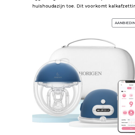
huishoudazijn toe. Dit voorkomt kalkafzetti
AANBIEDI