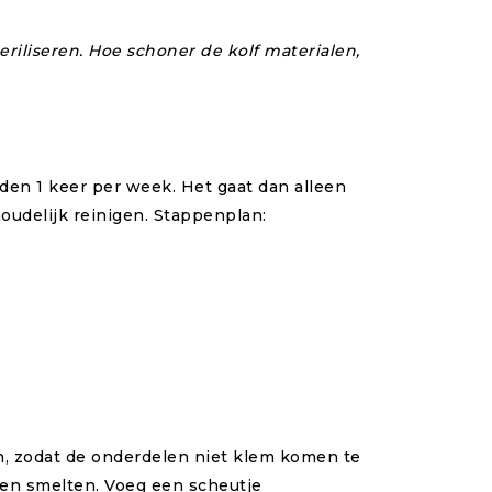
eriliseren. Hoe schoner de kolf materialen,
den 1 keer per week. Het gaat dan alleen
udelijk reinigen. Stappenplan:
n, zodat de onderdelen niet klem komen te
en smelten. Voeg een scheutje