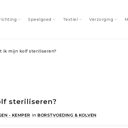
richting
Speelgoed
Textiel
Verzorging
M
ik mijn kolf steriliseren?
f steriliseren?
GEN - KEMPER
in
BORSTVOEDING & KOLVEN