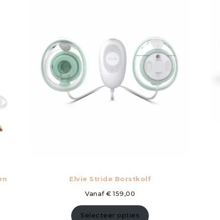
en
Elvie Stride Borstkolf
Vanaf
€
159,00
Selecteer opties