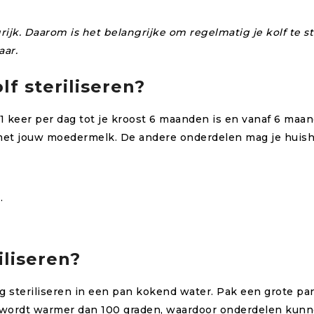
ijk. Daarom is het belangrijke om regelmatig je kolf te st
aar.
lf steriliseren?
1 keer per dag tot je kroost 6 maanden is en vanaf 6 maan
et jouw moedermelk. De andere onderdelen mag je huisho
.
iliseren?
 steriliseren in een pan kokend water. Pak een grote pa
 wordt warmer dan 100 graden, waardoor onderdelen kunn