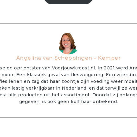
Angelina van Scheppingen - Kemper
se en oprichtster van Voorjouwkroost.nl. In 2021 werd An
et meer. Een klassiek geval van flesweigering. Een vriendin
les lenen en zag dat haar zoontje zijn voeding weer moeit
 lastig verkrijgbaar in Nederland, en dat terwijl ze were
est alle producten uit het assortiment. Doordat zij onla
gegeven, is ook geen kolf haar onbekend.