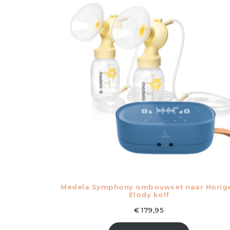
Medela Symphony ombouwset naar Horig
Elody kolf
€
179,95