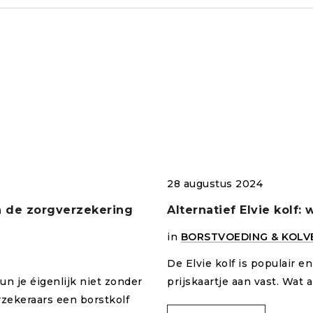
28 augustus 2024
an de zorgverzekering
Alternatief Elvie kolf:
in
BORSTVOEDING & KOLV
De Elvie kolf is populair e
un je éigenlijk niet zonder
prijskaartje aan vast. Wat
rzekeraars een borstkolf