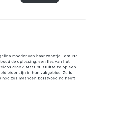
gelina moeder van haar zoontje Tom. Na
 bood de oplossing: een fles van het
eloos dronk. Maar nu stuitte ze op een
ldleider zijn in hun vakgebied. Zo is
ngs nog zes maanden borstvoeding heeft