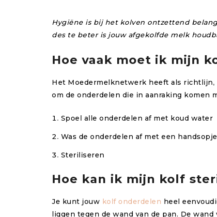
Hygiëne is bij het kolven ontzettend belangr
des te beter is jouw afgekolfde melk houdb
Hoe vaak moet ik mijn ko
Het Moedermelknetwerk heeft als richtlijn, 
om de onderdelen die in aanraking komen m
Spoel alle onderdelen af met koud water
Was de onderdelen af met een handsopje
Steriliseren
Hoe kan ik mijn kolf ster
Je kunt jouw
kolf onderdelen
heel eenvoudig
liggen tegen de wand van de pan. De wand