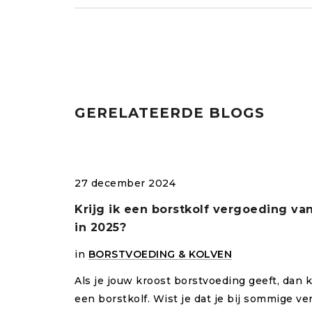
GERELATEERDE BLOGS
27 december 2024
Krijg ik een borstkolf vergoeding v
in 2025?
in
BORSTVOEDING & KOLVEN
eding
van
Als je jouw kroost borstvoeding geeft, dan k
een borstkolf. Wist je dat je bij sommige ve