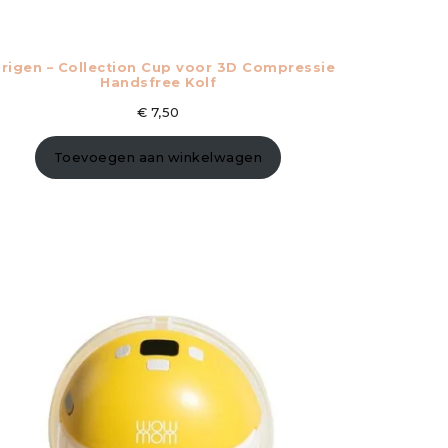
rigen – Collection Cup voor 3D Compressie
Handsfree Kolf
€
7,50
Toevoegen aan winkelwagen