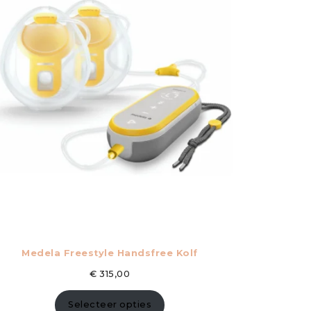
Medela Freestyle Handsfree Kolf
€
315,00
Selecteer opties