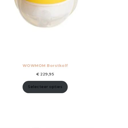
WOWMOM Borstkolf
€
229,95
Selecteer opties