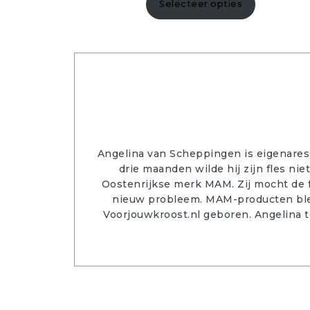
Selecteer opties
Angelina van Scheppingen is eigenares
drie maanden wilde hij zijn fles ni
Oostenrijkse merk MAM. Zij mocht de f
nieuw probleem. MAM-producten bleken
Voorjouwkroost.nl geboren. Angelina t