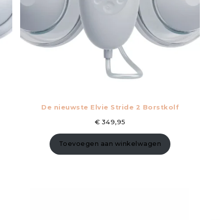
De nieuwste Elvie Stride 2 Borstkolf
€
349,95
Toevoegen aan winkelwagen