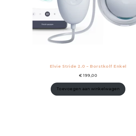
Elvie Stride 2.0 – Borstkolf Enkel
€
199,00
Toevoegen aan winkelwagen