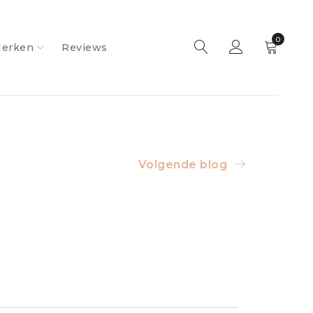
0
erken
Reviews
Volgende blog